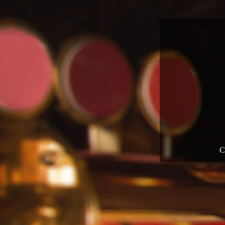
Laat je verra
je nu met vr
C
Spec